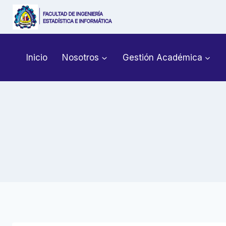
Saltar
al
contenido
Inicio
Nosotros
Gestión Académica