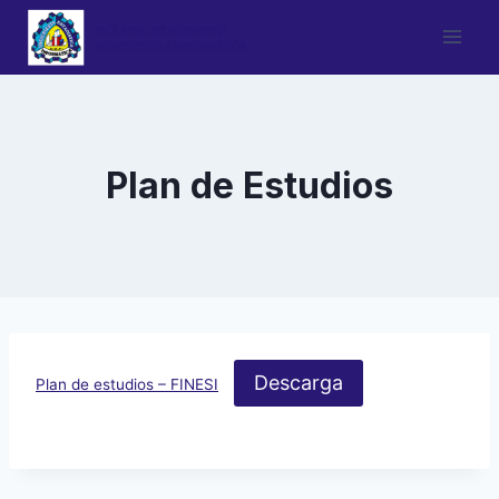
Saltar
al
contenido
Plan de Estudios
Descarga
Plan de estudios – FINESI