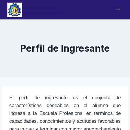
Saltar
al
contenido
Perfil de Ingresante
El perfil de ingresante es el conjunto de
características deseables en el alumno que
ingresa a la Escuela Profesional en términos de
capacidades, conocimientos y actitudes favorables
para cursar y terminar con mayor aprovechamiento