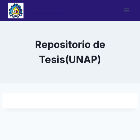
Saltar
al
contenido
Repositorio de
Tesis(UNAP)