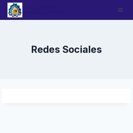
Saltar
al
contenido
Redes Sociales