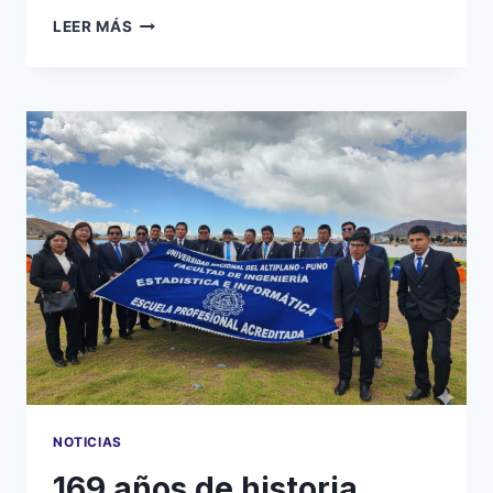
DÍA
LEER MÁS
DEL
ESTADÍSTICO
PERUANO
NOTICIAS
169 años de historia,