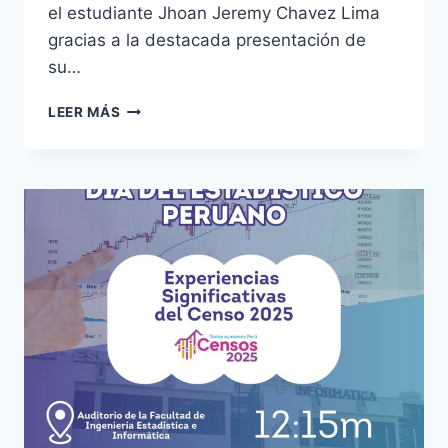
el estudiante Jhoan Jeremy Chavez Lima
gracias a la destacada presentación de
su…
BECA
LEER MÁS
ROA
CALIFORNIA,
EE.
UU.