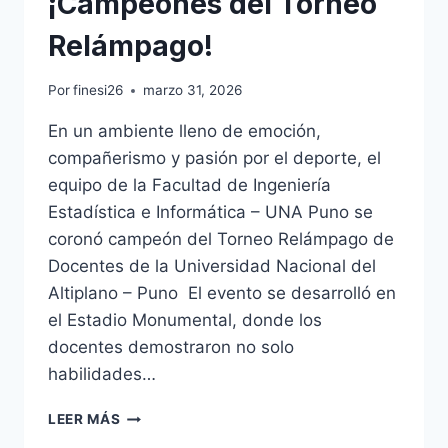
¡Campeones del Torneo
Relámpago!
Por
finesi26
marzo 31, 2026
En un ambiente lleno de emoción,
compañerismo y pasión por el deporte, el
equipo de la Facultad de Ingeniería
Estadística e Informática – UNA Puno se
coronó campeón del Torneo Relámpago de
Docentes de la Universidad Nacional del
Altiplano – Puno El evento se desarrolló en
el Estadio Monumental, donde los
docentes demostraron no solo
habilidades…
¡CAMPEONES
LEER MÁS
DEL